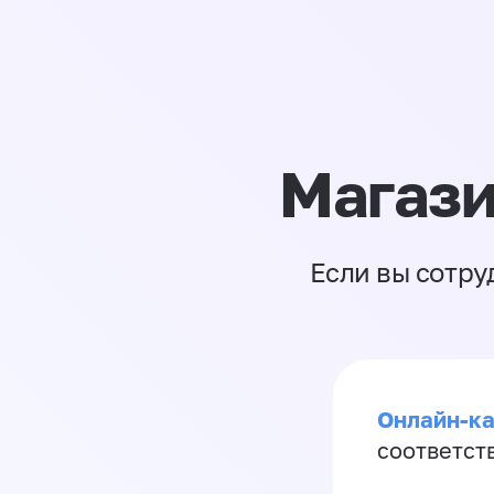
Магази
Если вы сотру
Онлайн-ка
соответст