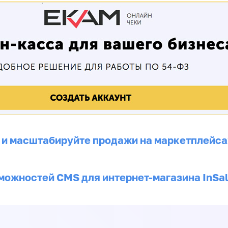
 и масштабируйте продажи на маркетплейса
можностей CMS для интернет-магазина InSa